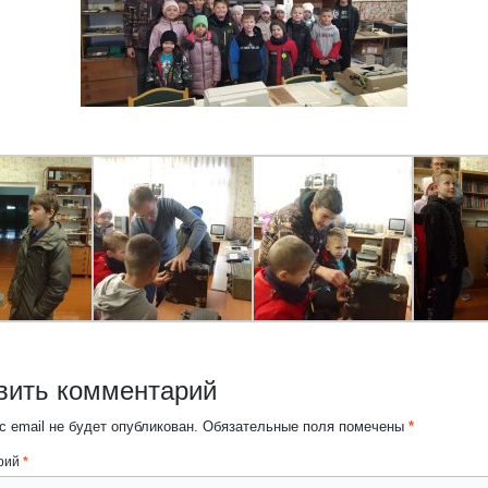
вить комментарий
 email не будет опубликован.
Обязательные поля помечены
*
рий
*