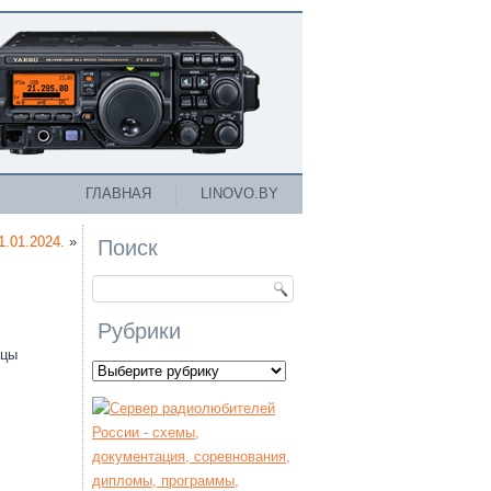
ГЛАВНАЯ
LINOVO.BY
1.01.2024.
»
Поиск
Рубрики
нцы
Рубрики