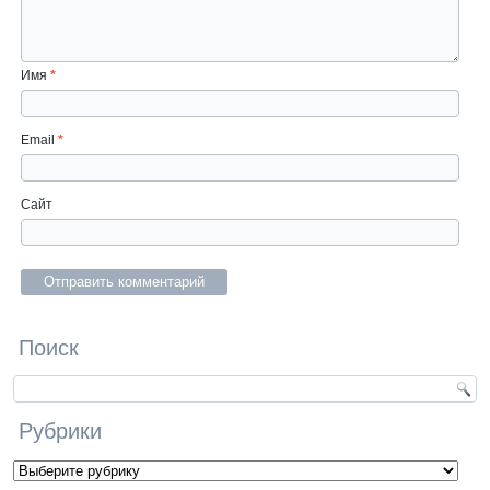
Имя
*
Email
*
Сайт
Поиск
Рубрики
Рубрики