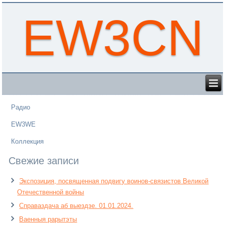
EW3CN
Радио
EW3WE
Коллекция
Свежие записи
Экспозиция, посвященная подвигу воинов-связистов Великой
Отечественной войны
Справаздача аб выездзе. 01.01.2024.
Ваенныя рарытэты