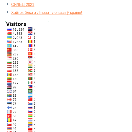
СЯЛЕЦ-2021
Хайтэк-ёлка з Лінова –лепшая ў краіне!